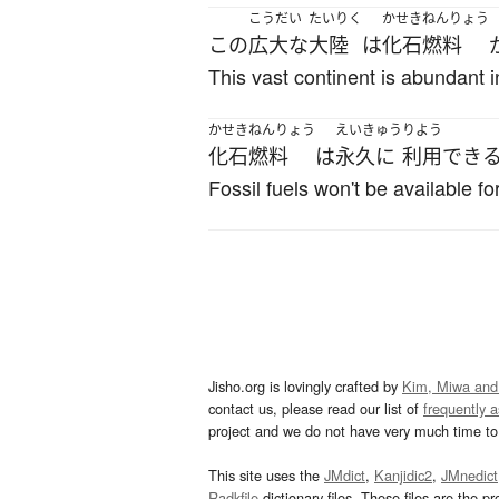
こうだい
たいりく
かせきねんりょう
この
広大な
大陸
は
化石燃料
This vast continent is abundant in
かせきねんりょう
えいきゅう
りよう
化石燃料
は
永久に
利用
でき
Fossil fuels won't be available fo
Jisho.org is lovingly crafted by
Kim, Miwa and
contact us, please read our list of
frequently 
project and we do not have very much time to 
This site uses the
JMdict
,
Kanjidic2
,
JMnedict
Radkfile
dictionary files. These files are the pr