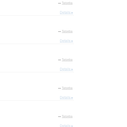
—
Tatoeba
Details ▸
—
Tatoeba
Details ▸
—
Tatoeba
Details ▸
—
Tatoeba
Details ▸
—
Tatoeba
Details ▸