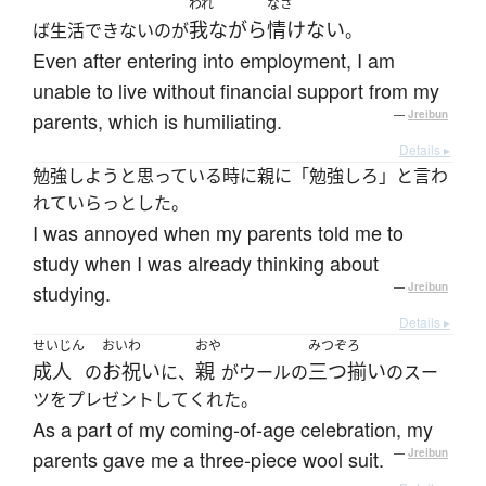
われ
なさ
我ながら
情けない
ば生活できないのが
。
Even after entering into employment, I am
unable to live without financial support from my
parents, which is humiliating.
—
Jreibun
Details ▸
勉強しようと思っている時に親に「勉強しろ」と言わ
れていらっとした。
I was annoyed when my parents told me to
study when I was already thinking about
studying.
—
Jreibun
Details ▸
せいじん
おいわ
おや
みつぞろ
成人
お祝い
親
三つ揃い
の
に、
がウールの
のスー
ツをプレゼントしてくれた。
As a part of my coming-of-age celebration, my
parents gave me a three-piece wool suit.
—
Jreibun