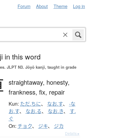
Forum
About
Theme
Log in
i in this word
es.
JLPT N3. Jōyō kanji, taught in grade
直
straightaway,
honesty,
frankness,
fix,
repair
Kun:
ただ.ちに
、
なお.す
、
-な
お.す
、
なお.る
、
なお.き
、
す.
ぐ
On:
チョク
、
ジキ
、
ジカ
Details ▸