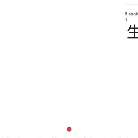
5 strok
1.