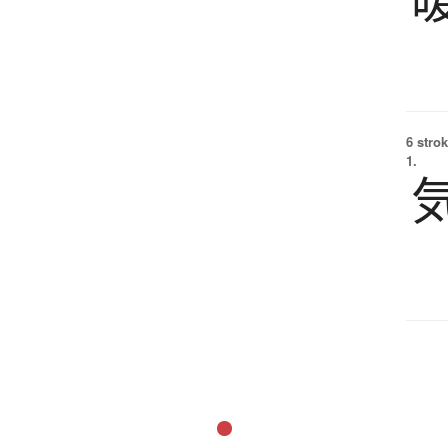
6 strok
1.