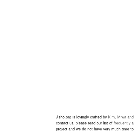
Jisho.org is lovingly crafted by
Kim, Miwa and
contact us, please read our list of
frequently 
project and we do not have very much time to 