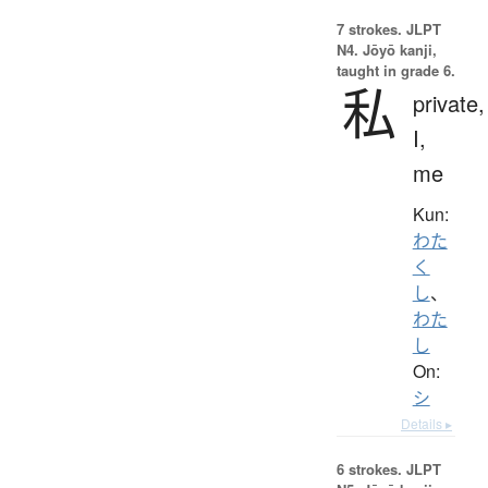
7 strokes.
JLPT
N4. Jōyō kanji,
taught in grade 6.
私
private,
I,
me
Kun:
わた
く
し
、
わた
し
On:
シ
Details ▸
6 strokes.
JLPT