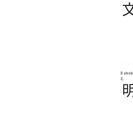
8 strok
2.