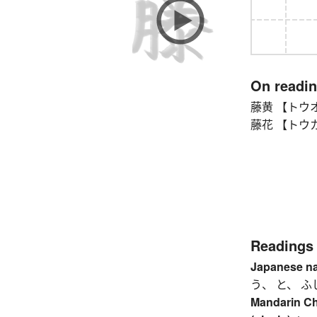
On readi
藤黄 【トウオ
藤花 【トウカ】 w
Readings
Japanese n
う、 と、 ふ
Mandarin C