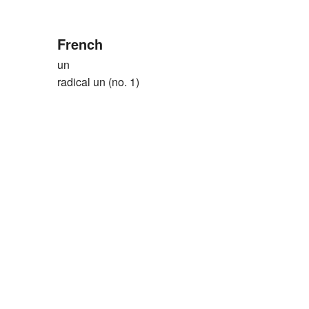
French
un
radical un (no. 1)