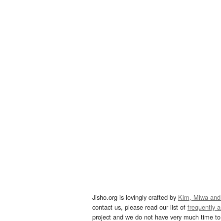
Jisho.org is lovingly crafted by
Kim, Miwa and
contact us, please read our list of
frequently 
project and we do not have very much time to 