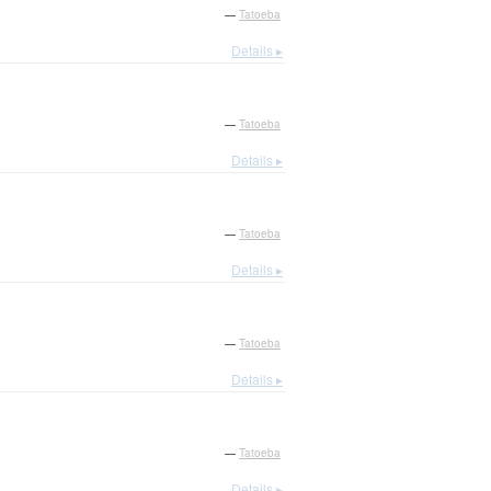
—
Tatoeba
Details ▸
—
Tatoeba
Details ▸
—
Tatoeba
Details ▸
—
Tatoeba
Details ▸
—
Tatoeba
Details ▸