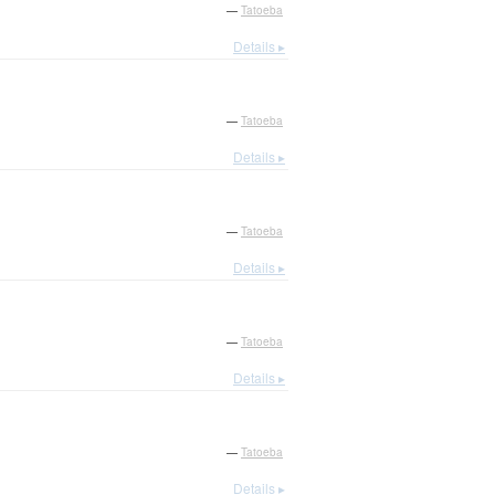
—
Tatoeba
Details ▸
—
Tatoeba
Details ▸
—
Tatoeba
Details ▸
—
Tatoeba
Details ▸
—
Tatoeba
Details ▸