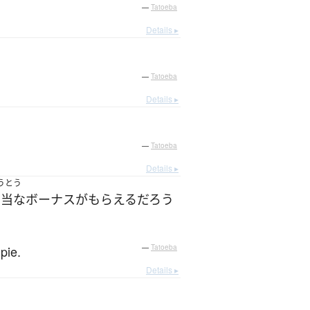
—
Tatoeba
Details ▸
—
Tatoeba
Details ▸
—
Tatoeba
Details ▸
うとう
相当な
ボーナス
が
もらえる
だろう
pie.
—
Tatoeba
Details ▸