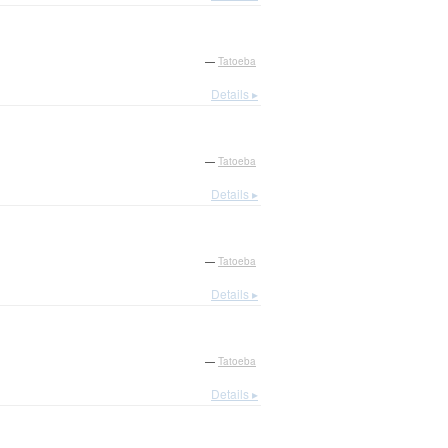
—
Tatoeba
Details ▸
—
Tatoeba
Details ▸
—
Tatoeba
Details ▸
—
Tatoeba
Details ▸