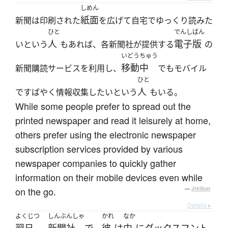
しめん
紙面
新聞は印刷された
を広げて自宅でゆっくり読みた
ひと
でんしばん
人
電子版
いという
もあれば、各新聞社が提供する
の
いどうちゅう
移動中
新聞購読サービスを利用し、
でもモバイル
ひと
人
ですばやく情報収集したいという
もいる。
While some people prefer to spread out the
printed newspaper and read it leisurely at home,
others prefer using the electronic newspaper
subscription services provided by various
newspaper companies to quickly gather
information on their mobile devices even while
on the go.
—
Jreibun
Details ▸
よくじつ
しんぶんしゃ
かれ
なか