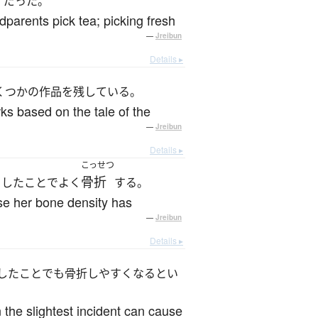
だった。
parents pick tea; picking fresh
—
Jreibun
Details ▸
くつかの作品を残している。
ks based on the tale of the
—
Jreibun
Details ▸
こっせつ
骨折
としたことでよく
する。
se her bone density has
—
Jreibun
Details ▸
したことでも骨折しやすくなるとい
 the slightest incident can cause