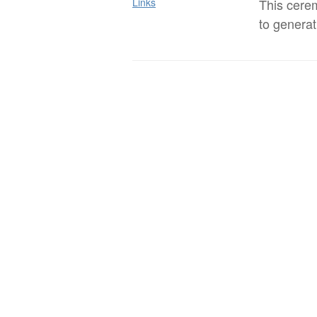
Links
This cere
to generat