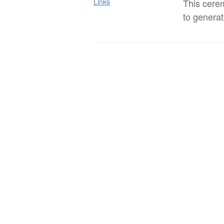
Links
This cere
to generat