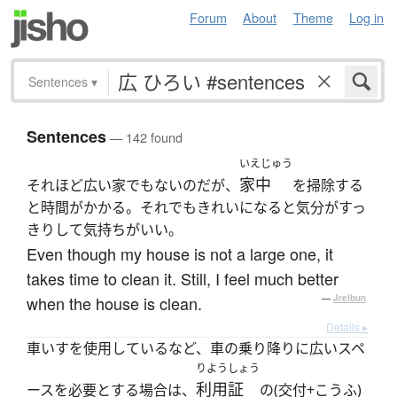
Forum
About
Theme
Log in
Sentences
▾
Sentences
— 142 found
いえじゅう
家中
それほど広い家でもないのだが、
を掃除する
と時間がかかる。それでもきれいになると気分がすっ
きりして気持ちがいい。
Even though my house is not a large one, it
takes time to clean it. Still, I feel much better
when the house is clean.
—
Jreibun
Details ▸
車いすを使用しているなど、車の乗り降りに広いスペ
りようしょう
利用証
ースを必要とする場合は、
の(交付+こうふ)