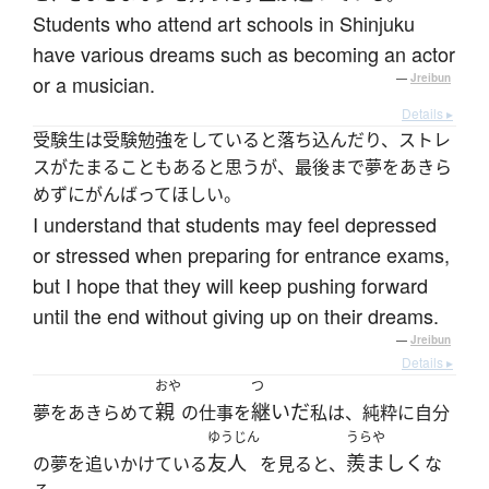
Students who attend art schools in Shinjuku
have various dreams such as becoming an actor
or a musician.
—
Jreibun
Details ▸
受験生は受験勉強をしていると落ち込んだり、ストレ
スがたまることもあると思うが、最後まで夢をあきら
めずにがんばってほしい。
I understand that students may feel depressed
or stressed when preparing for entrance exams,
but I hope that they will keep pushing forward
until the end without giving up on their dreams.
—
Jreibun
Details ▸
おや
つ
親
継いだ
夢をあきらめて
の仕事を
私は、純粋に自分
ゆうじん
うらや
友人
羨ましく
の夢を追いかけている
を見ると、
な