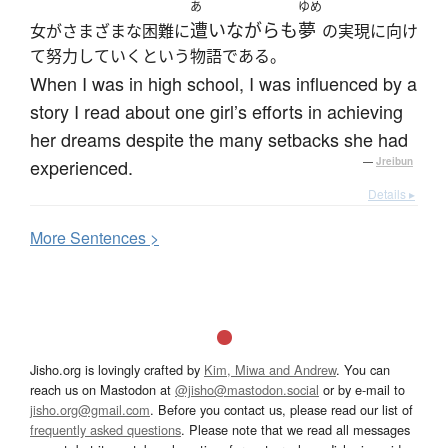
あ
ゆめ
遭いながらも
夢
女がさまざまな困難に
の実現に向け
て努力していくという物語である。
When I was in high school, I was influenced by a
story I read about one girl’s efforts in achieving
her dreams despite the many setbacks she had
experienced.
—
Jreibun
Details ▸
More
S
entences >
Jisho.org is lovingly crafted by
Kim, Miwa and Andrew
. You can
reach us on Mastodon at
@jisho@mastodon.social
or by e-mail to
jisho.org@gmail.com
. Before you contact us, please read our list of
frequently asked questions
. Please note that we read all messages