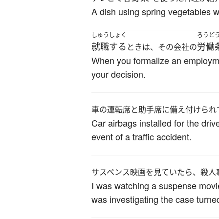
A dish using spring vegetables wa
しゅうしょく
ろうど
就職する
労働
ときは、その会社の
When you formalize an employme
your decision.
車の運転席と助手席に備え付けられ
Car airbags installed for the dri
event of a traffic accident.
サスペンス映画を見ていたら、殺人
I was watching a suspense movie 
was investigating the case turne