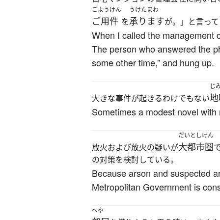
ごようけん
うけたまわ
ご用件
承ります
を
が。」と言って
When I called the management co
The person who answered the phone
some other time,” and hung up.
じ
地
大きな事件が起きるわけでもない
Sometimes a modest novel with no
だいとしけん
大都市圏
放火および放火の疑いが
の対策を検討している。
Because arson and suspected ars
Metropolitan Government is cons
へや