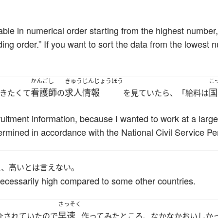
 table in numerical order starting from the highest number
ing order.” If you want to sort the data from the lowest 
かんごし
きゅうじんじょうほう
こ
看護師
求人情報
国
きたくて
の
を見ていたら、「給料は
uitment information, because I wanted to work at a large
etermined in accordance with the National Civil Service P
と、高いとは言えない。
necessarily high compared to some other countries.
さっそく
早速
介されていたので
作ってみたところ、なかなかおいしか