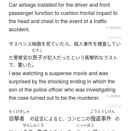
Car airbags installed for the driver and front
passenger function to cushion frontal impact to
the head and chest in the event of a traffic
accident.
—
Jreibun
Details ▸
サスペンス映画を見ていたら、殺人事件を捜査してい
むすこ
息子
た警察官の
が犯人だったという衝撃的なラスト
で、驚いた。
I was watching a suspense movie and was
surprised by the shocking ending in which the
son of the police officer who was investigating
the case turned out to be the murderer.
—
Jreibun
Details ▸
もくげきしゃ
ごうとうじけん
目撃者
強盗事件
の証言によると、コンビニの
の
ぜんしん
くろ
ニットぼう