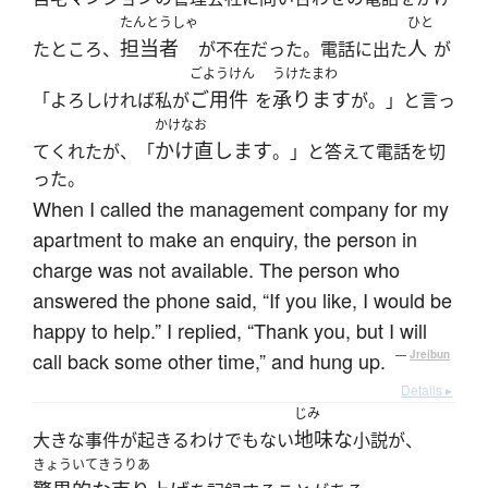
たんとうしゃ
ひと
担当者
人
たところ、
が不在だった。電話に出た
が
ごようけん
うけたまわ
ご用件
承ります
「よろしければ私が
を
が。」と言っ
かけなお
かけ直します
てくれたが、「
。」と答えて電話を切
った。
When I called the management company for my
apartment to make an enquiry, the person in
charge was not available. The person who
answered the phone said, “If you like, I would be
happy to help.” I replied, “Thank you, but I will
call back some other time,” and hung up.
—
Jreibun
Details ▸
じみ
地味な
大きな事件が起きるわけでもない
小説が、
きょういてき
うりあ