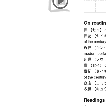
On readi
世 【セイ】 coun
世紀 【セイキ】 cen
of the century
近世 【キンセイ】 r
modern perio
創世 【ソウセイ】 
世 【セイ】 coun
世紀 【セイキ】 cen
of the century
夜店 【ヨミセ】 nig
救世 【キュウセ
Readings