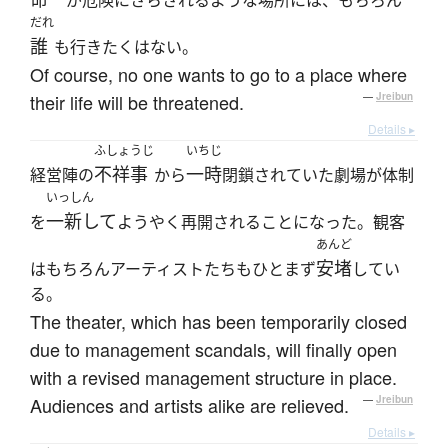
が危険にさらされるような場所には、もちろん
だれ
誰
も行きたくはない。
Of course, no one wants to go to a place where
their life will be threatened.
—
Jreibun
Details ▸
ふしょうじ
いちじ
不祥事
一時
経営陣の
から
閉鎖されていた劇場が体制
いっしん
一新して
を
ようやく再開されることになった。観客
あんど
安堵
はもちろんアーティストたちもひとまず
してい
る。
The theater, which has been temporarily closed
due to management scandals, will finally open
with a revised management structure in place.
Audiences and artists alike are relieved.
—
Jreibun
Details ▸