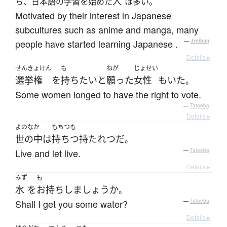
人
ち、日本語の学習を始めた
は多い。
Motivated by their interest in Japanese
subcultures such as anime and manga, many
people have started learning Japanese .
—
Jreibun
Details ▸
せんきょけん
も
ねが
じょせい
選挙権
を
持ち
たい
と
願った
女性
も
いた
。
Some women longed to have the right to vote.
—
Tatoeba
Details ▸
よのなか
もちつも
世の中
は
持ちつ持たれつ
だ
。
Live and let live.
—
Tatoeba
Details ▸
みず
も
水
を
お持ち
し
ましょうか
。
Shall I get you some water?
—
Tatoeba
Details ▸