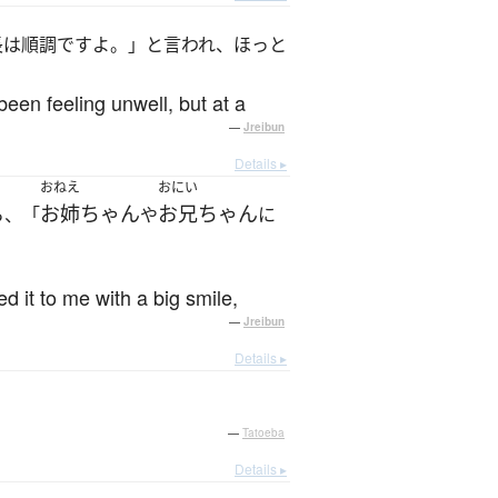
長は順調ですよ。」と言われ、ほっと
een feeling unwell, but at a
—
Jreibun
Details ▸
おねえ
おにい
お姉ちゃん
お兄ちゃん
ら、「
や
に
it to me with a big smile,
—
Jreibun
Details ▸
—
Tatoeba
Details ▸