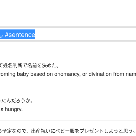
て姓名判断で名前を決めた。
oming baby based on onomancy, or divination from name
いた
んだろうか。
is hungry.
る予定なので、出産祝いにベビー服をプレゼントしようと思う