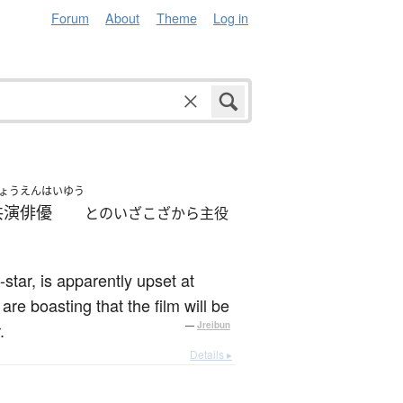
Forum
About
Theme
Log in
ょうえんはいゆう
共演俳優
とのいざこざから主役
star, is apparently upset at
re boasting that the film will be
.
—
Jreibun
Details ▸