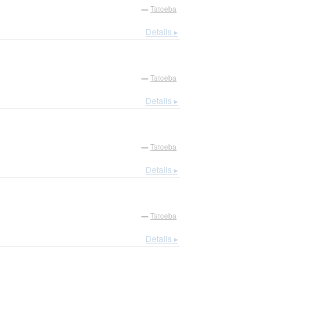
—
Tatoeba
Details ▸
—
Tatoeba
Details ▸
—
Tatoeba
Details ▸
—
Tatoeba
Details ▸