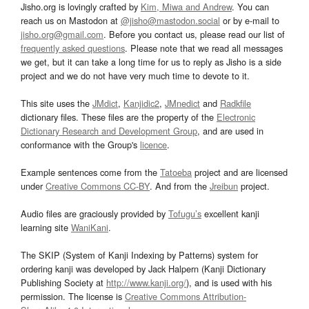
Jisho.org is lovingly crafted by
Kim, Miwa and Andrew
. You can
reach us on Mastodon at
@jisho@mastodon.social
or by e-mail to
jisho.org@gmail.com
. Before you contact us, please read our list of
frequently asked questions
. Please note that we read all messages
we get, but it can take a long time for us to reply as Jisho is a side
project and we do not have very much time to devote to it.
This site uses the
JMdict
,
Kanjidic2
,
JMnedict
and
Radkfile
dictionary files. These files are the property of the
Electronic
Dictionary Research and Development Group
, and are used in
conformance with the Group's
licence
.
Example sentences come from the
Tatoeba
project and are licensed
under
Creative Commons CC-BY
. And from the
Jreibun
project.
Audio files are graciously provided by
Tofugu’s
excellent kanji
learning site
WaniKani
.
The SKIP (System of Kanji Indexing by Patterns) system for
ordering kanji was developed by Jack Halpern (Kanji Dictionary
Publishing Society at
http://www.kanji.org/
), and is used with his
permission. The license is
Creative Commons Attribution-