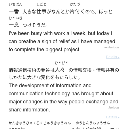
いちばん
しごと
かたづ
一番
仕事
片付く
大きな
がなんとか
ので、ほっと
ひといき
一息
つけそうだ。
I’ve been busy with work all week, but today I
can breathe a sigh of relief as I have managed
to complete the biggest project.
—
Jreibun
Details ▸
ひとびと
人々
情報通信技術の発達は
の情報交換・情報共有の
しかたに大きな変化をもたらした。
The development of information and
communication technology has brought about
major changes in the way people exchange and
share information.
—
Jreibun
Details ▸
せんきゅうひゃくろくじゅうきゅうねん
ゆうじんうちゅうせん