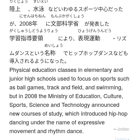
りくじょう
すいえい
陸上
水泳
、
などいわゆるスポーツ中心だった
にせんはちねん
もんぶかがくしょう
2008年
文部科学省
が、
に
が発表した
がくしゅうしどうようりょう
ひょうげんうんどう
学習指導要領
表現運動
により、
・リズ
めいしょう
名称
ムダンスという
でヒップホップダンスなども
導入されるようになった。
Physical education classes in elementary and
junior high schools used to focus on sports such
as ball games, track and field, and swimming,
but in 2008 the Ministry of Education, Culture,
Sports, Science and Technology announced
new courses of study, which introduced hip-hop
dancing under the name of expressive
movement and rhythm dance.
—
Jreibun
Details ▸