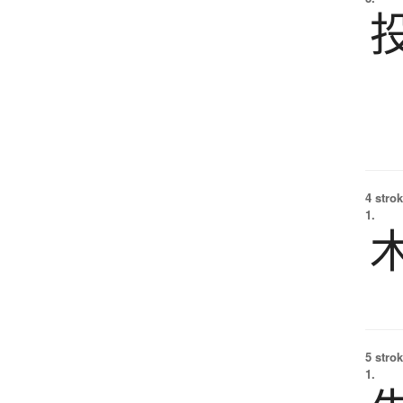
4 strok
1.
5 strok
1.