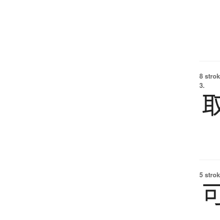
8 strok
3.
5 strok