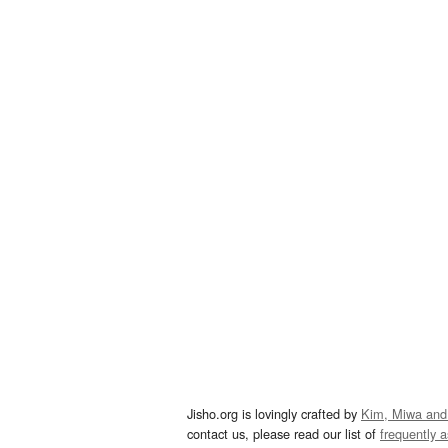
Jisho.org is lovingly crafted by
Kim, Miwa and
contact us, please read our list of
frequently 