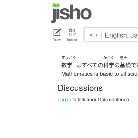
All
▾
Draw
Radicals
すうがく
かがく
きそ
数学
は
すべての
科学
の
基礎
で
Mathematics is basic to all sci
Discussions
Log in
to talk about this sentence.