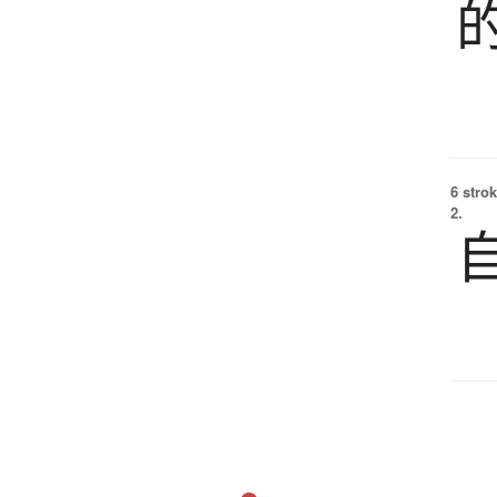
6 strok
2.