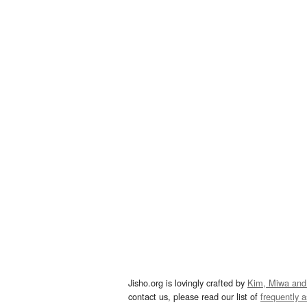
Jisho.org is lovingly crafted by
Kim, Miwa and
contact us, please read our list of
frequently 