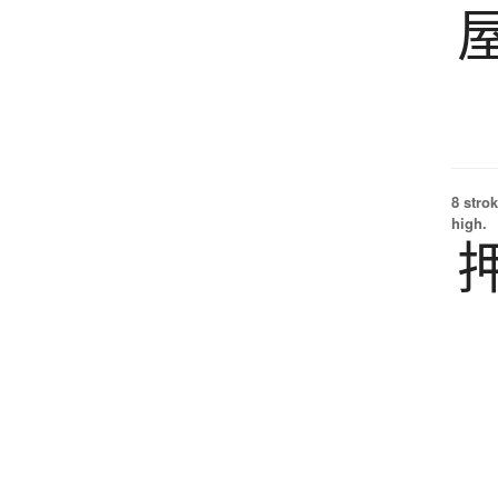
8 strok
high.