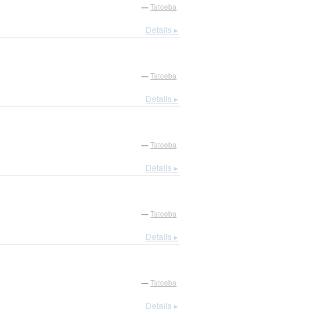
—
Tatoeba
Details ▸
—
Tatoeba
Details ▸
—
Tatoeba
Details ▸
—
Tatoeba
Details ▸
—
Tatoeba
Details ▸