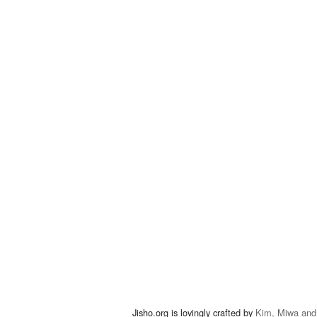
Jisho.org is lovingly crafted by
Kim, Miwa and