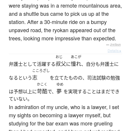
were staying was in a remote mountainous area,
and a shuttle bus came to pick us up at the
station. After a 30-minute ride on a bumpy
unpaved road, the ryokan appeared out of the
trees, looking more impressive than expected.
—
Jreibun
Details ▸
おじ
あこが
叔父
憧れ
弁護士として活躍する
に
、自分も弁護士に
こころざし
志
なるという
を立てたものの、司法試験の勉強
かこく
ゆめ
苛酷
夢
は予想以上に
で、
を実現することはまだでき
ていない。
In admiration of my uncle, who is a lawyer, I set
my sights on becoming a lawyer myself, but
studying for the bar exam was more grueling