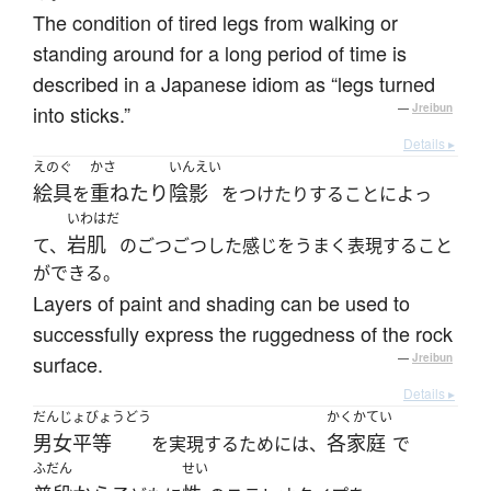
The condition of tired legs from walking or
standing around for a long period of time is
described in a Japanese idiom as “legs turned
into sticks.”
—
Jreibun
Details ▸
えのぐ
かさ
いんえい
絵具
重ねたり
陰影
を
をつけたりすることによっ
いわはだ
岩肌
て、
のごつごつした感じをうまく表現すること
ができる。
Layers of paint and shading can be used to
successfully express the ruggedness of the rock
surface.
—
Jreibun
Details ▸
だんじょびょうどう
かくかてい
男女平等
各家庭
を実現するためには、
で
ふだん
せい