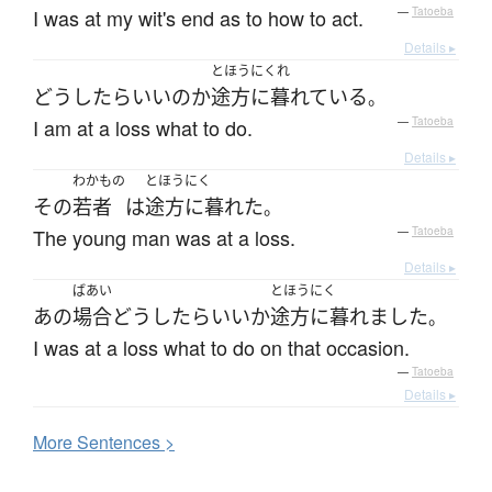
I was at my wit's end as to how to act.
—
Tatoeba
Details ▸
とほうにくれ
どうしたらいい
の
か
途方に暮れている
。
I am at a loss what to do.
—
Tatoeba
Details ▸
わかもの
とほうにく
その
若者
は
途方に暮れた
。
The young man was at a loss.
—
Tatoeba
Details ▸
ばあい
とほうにく
あの
場合
どうしたらいい
か
途方に暮れました
。
I was at a loss what to do on that occasion.
—
Tatoeba
Details ▸
More
S
entences >