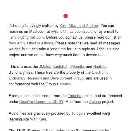
Jisho.org is lovingly crafted by
Kim, Miwa and Andrew
. You can
reach us on Mastodon at
@jisho@mastodon.social
or by e-mail to
jisho.org@gmail.com
. Before you contact us, please read our list of
frequently asked questions
. Please note that we read all messages
we get, but it can take a long time for us to reply as Jisho is a side
project and we do not have very much time to devote to it.
This site uses the
JMdict
,
Kanjidic2
,
JMnedict
and
Radkfile
dictionary files. These files are the property of the
Electronic
Dictionary Research and Development Group
, and are used in
conformance with the Group's
licence
.
Example sentences come from the
Tatoeba
project and are licensed
under
Creative Commons CC-BY
. And from the
Jreibun
project.
Audio files are graciously provided by
Tofugu’s
excellent kanji
learning site
WaniKani
.
The SKIP (System of Kanji Indexing by Patterns) system for