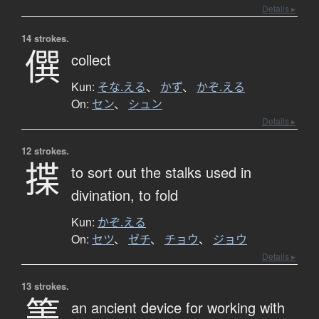
Details ▸
14 strokes.
僎
collect
Kun:
そな.える
、
かず
、
かぞ.える
On:
セン
、
シュン
Details ▸
12 strokes.
揲
to sort out the stalks used in
divination,
to fold
Kun:
かぞ.える
On:
セツ
、
ゼチ
、
チョウ
、
ジョウ
Details ▸
13 strokes.
筭
an ancient device for working with