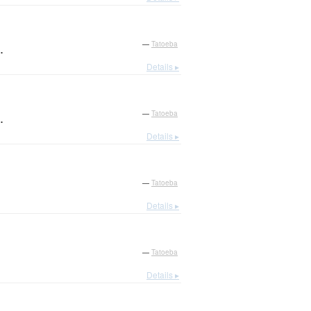
.
—
Tatoeba
Details ▸
.
—
Tatoeba
Details ▸
—
Tatoeba
Details ▸
—
Tatoeba
Details ▸