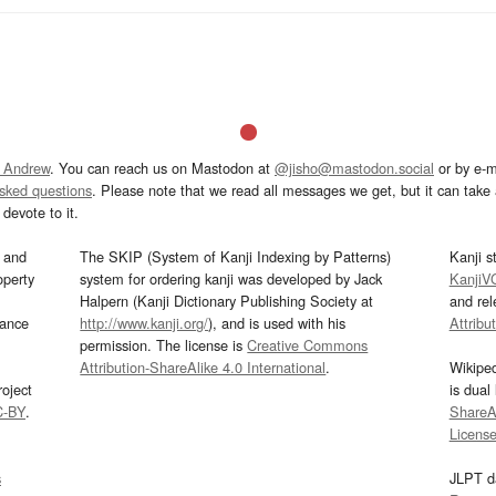
 Andrew
. You can reach us on Mastodon at
@jisho@mastodon.social
or by e-m
asked questions
. Please note that we read all messages we get, but it can take a
devote to it.
and
The SKIP (System of Kanji Indexing by Patterns)
Kanji s
operty
system for ordering kanji was developed by Jack
KanjiV
Halpern (Kanji Dictionary Publishing Society at
and re
mance
http://www.kanji.org/
), and is used with his
Attribu
permission. The license is
Creative Commons
Attribution-ShareAlike 4.0 International
.
Wikipe
oject
is dual
C-BY
.
ShareAl
Licens
s
JLPT d