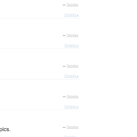
—
Tatoeba
Details ▸
—
Tatoeba
Details ▸
—
Tatoeba
Details ▸
—
Tatoeba
Details ▸
pics.
—
Tatoeba
Details ▸