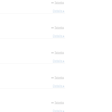
—
Tatoeba
Details ▸
—
Tatoeba
Details ▸
—
Tatoeba
Details ▸
—
Tatoeba
Details ▸
—
Tatoeba
Details ▸