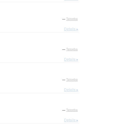
—
Tatoeba
Details ▸
—
Tatoeba
Details ▸
—
Tatoeba
Details ▸
—
Tatoeba
Details ▸