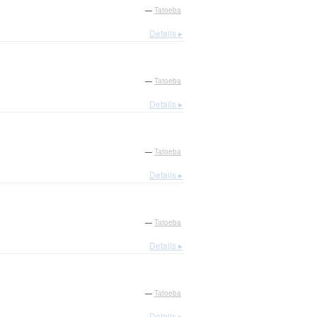
—
Tatoeba
Details ▸
—
Tatoeba
Details ▸
—
Tatoeba
Details ▸
—
Tatoeba
Details ▸
—
Tatoeba
Details ▸