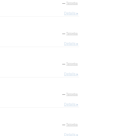
—
Tatoeba
Details ▸
—
Tatoeba
Details ▸
—
Tatoeba
Details ▸
—
Tatoeba
Details ▸
—
Tatoeba
Details ▸