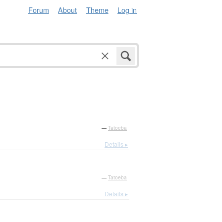
Forum
About
Theme
Log in
—
Tatoeba
Details ▸
—
Tatoeba
Details ▸