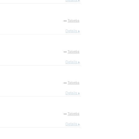
—
Tatoeba
Details ▸
—
Tatoeba
Details ▸
—
Tatoeba
Details ▸
—
Tatoeba
Details ▸