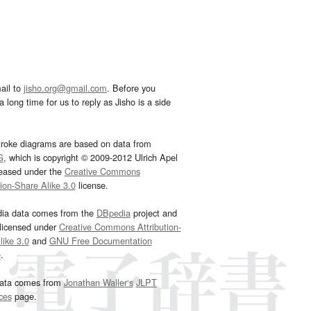
ail to
jisho.org@gmail.com
. Before you
 long time for us to reply as Jisho is a side
troke diagrams are based on data from
G
, which is copyright © 2009-2012 Ulrich Apel
leased under the
Creative Commons
tion-Share Alike 3.0
license.
dia data comes from the
DBpedia
project and
 licensed under
Creative Commons Attribution-
ike 3.0
and
GNU Free Documentation
e
.
ata comes from
Jonathan Waller‘s
JLPT
ces
page.