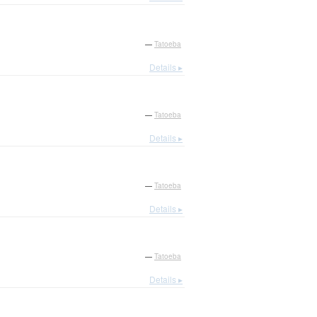
—
Tatoeba
Details ▸
—
Tatoeba
Details ▸
—
Tatoeba
Details ▸
—
Tatoeba
Details ▸