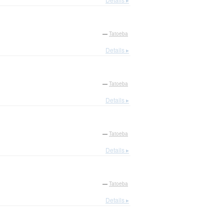
—
Tatoeba
Details ▸
—
Tatoeba
Details ▸
—
Tatoeba
Details ▸
—
Tatoeba
Details ▸