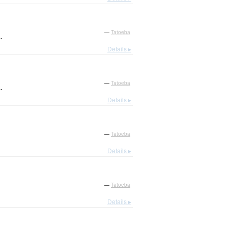
.
—
Tatoeba
Details ▸
.
—
Tatoeba
Details ▸
—
Tatoeba
Details ▸
—
Tatoeba
Details ▸