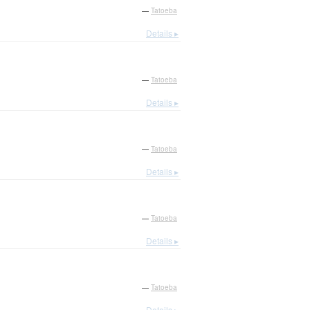
—
Tatoeba
Details ▸
—
Tatoeba
Details ▸
—
Tatoeba
Details ▸
—
Tatoeba
Details ▸
—
Tatoeba
Details ▸