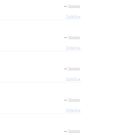
—
Tatoeba
Details ▸
—
Tatoeba
Details ▸
—
Tatoeba
Details ▸
—
Tatoeba
Details ▸
—
Tatoeba