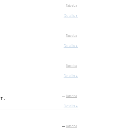
—
Tatoeba
Details ▸
—
Tatoeba
Details ▸
—
Tatoeba
Details ▸
em.
—
Tatoeba
Details ▸
—
Tatoeba