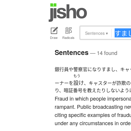
Sentences
▾
Draw
Radicals
Sentences
— 14 found
銀行員や警察官になりすまし、キャ
もう
設け
ーナーを
、キャスターが詐欺の
り、暗証番号を教えたりしないよう
Fraud in which people impersonat
rampant. Public broadcasting ne
citing specific examples of fraud
under any circumstances in orde