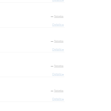
—
Tatoeba
Details ▸
—
Tatoeba
Details ▸
—
Tatoeba
Details ▸
—
Tatoeba
Details ▸