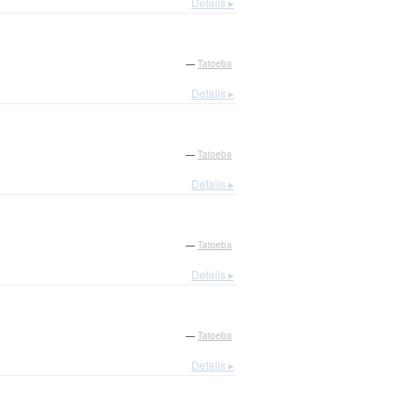
Details ▸
—
Tatoeba
Details ▸
—
Tatoeba
Details ▸
—
Tatoeba
Details ▸
—
Tatoeba
Details ▸