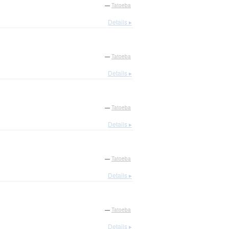
—
Tatoeba
Details ▸
—
Tatoeba
Details ▸
—
Tatoeba
Details ▸
—
Tatoeba
Details ▸
—
Tatoeba
Details ▸