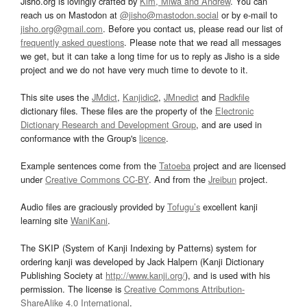
Jisho.org is lovingly crafted by
Kim, Miwa and Andrew
. You can
reach us on Mastodon at
@jisho@mastodon.social
or by e-mail to
jisho.org@gmail.com
. Before you contact us, please read our list of
frequently asked questions
. Please note that we read all messages
we get, but it can take a long time for us to reply as Jisho is a side
project and we do not have very much time to devote to it.
This site uses the
JMdict
,
Kanjidic2
,
JMnedict
and
Radkfile
dictionary files. These files are the property of the
Electronic
Dictionary Research and Development Group
, and are used in
conformance with the Group's
licence
.
Example sentences come from the
Tatoeba
project and are licensed
under
Creative Commons CC-BY
. And from the
Jreibun
project.
Audio files are graciously provided by
Tofugu’s
excellent kanji
learning site
WaniKani
.
The SKIP (System of Kanji Indexing by Patterns) system for
ordering kanji was developed by Jack Halpern (Kanji Dictionary
Publishing Society at
http://www.kanji.org/
), and is used with his
permission. The license is
Creative Commons Attribution-
ShareAlike 4.0 International
.