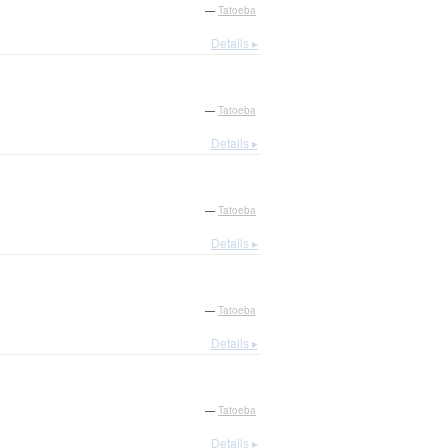
—
Tatoeba
Details ▸
—
Tatoeba
Details ▸
—
Tatoeba
Details ▸
—
Tatoeba
Details ▸
—
Tatoeba
Details ▸