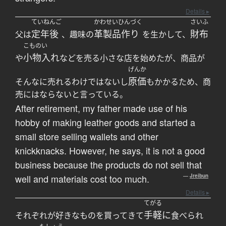
Details ▸
ていねんご
かわせいひんづく
さいふ
定年後
革製品作り
財布
父は
、趣味の
を生かして、
こものい
小物入れ
や
などを売る小さな店を始めたが、商品が
げんか
原価
そんなに売れるわけではないし
もかかるため、商
売にはならないと言っている。
After retirement, my father made use of his
hobby of making leather goods and started a
small store selling wallets and other
knickknacks. However, he says, it is not a good
business because the products do not sell that
well and materials cost too much.
—
Jreibun
Details ▸
てがる
手軽に
それぞれが好きなものを買ってきて
食べられ