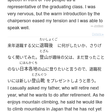
representative of the graduating class. I was
very nervous, but the warm introduction by the
chairperson eased my tension and I was able to
speak well.
—
Jreibun
Details ▸
たいしょくご
退職後
来年退職する父に
に何がしたいか、さりげ
とざん
登山
なく聞いてみた。
が趣味の父は、まだ登ったこと
にほんかくち
日本各地
のない
の山に登りたいと言うので、退職祝
とざんぐつ
登山靴
いには新しい
をプレゼントしようと思う。
I casually asked my father, who will retire next
year, what he wants to do after retirement. As he
enjoys mountain climbing, he said he would like
to climb mountains in Japan that he has not yet