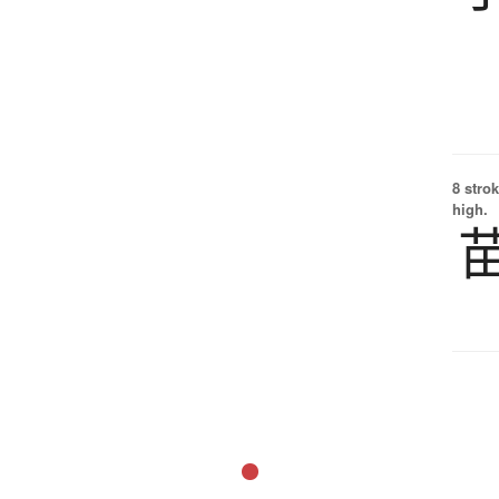
8 strok
high.