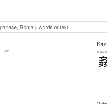
Kanj
s
Law
9 strok
11 str