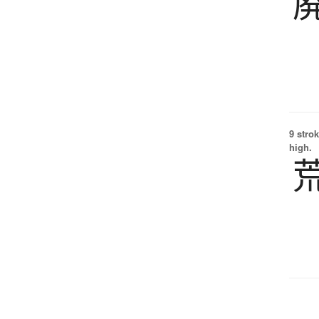
9 strok
high.